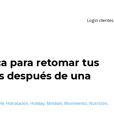
Login clientes
ca para retomar tus
s después de una
yle
Hidratación
Holiday
Mindset
Movimiento
Nutrición