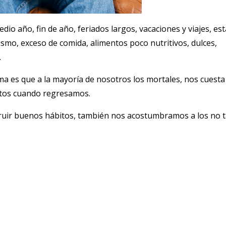
io año, fin de año, feriados largos, vacaciones y viajes, es
o, exceso de comida, alimentos poco nutritivos, dulces,
.
ema es que a la mayoría de nosotros los mortales, nos cuesta
tos cuando regresamos.
uir buenos hábitos, también nos acostumbramos a los no 