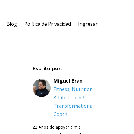
Blog
Política de Privacidad
Ingresar
Escrito por:
Miguel Bran
Fitness, Nutrition
& Life Coach /
Transformational
Coach
22 Años de apoyar a mis