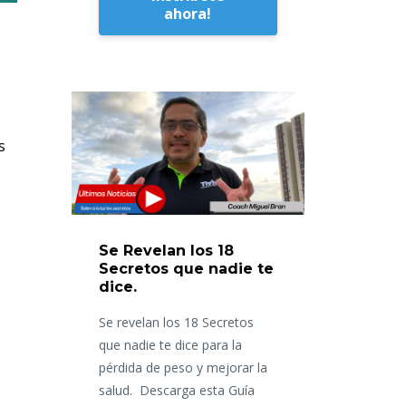
ahora!
o
s
Se Revelan los 18
Secretos que nadie te
dice.
Se revelan los 18 Secretos
que nadie te dice para la
pérdida de peso y mejorar la
salud. Descarga esta Guía