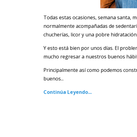
Todas estas ocasiones, semana santa, med
normalmente acompañadas de sedentarism
chucherías, licor y una pobre hidratación
Y esto está bien por unos días. El probl
mucho regresar a nuestros buenos hábi
Principalmente así como podemos constr
buenos...
Continúa Leyendo...