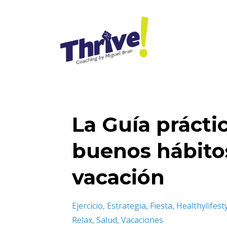
La Guía prácti
buenos hábito
vacación
Ejercicio
Estrategia
Fiesta
Healthylifest
Relax
Salud
Vacaciones