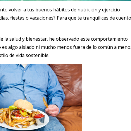
to volver a tus buenos hábitos de nutrición y ejercicio
s, fiestas o vacaciones? Para que te tranquilices de cuent
de la salud y bienestar, he observado este comportamiento
o es algo aislado ni mucho menos fuera de lo común a meno
tilo de vida sostenible.