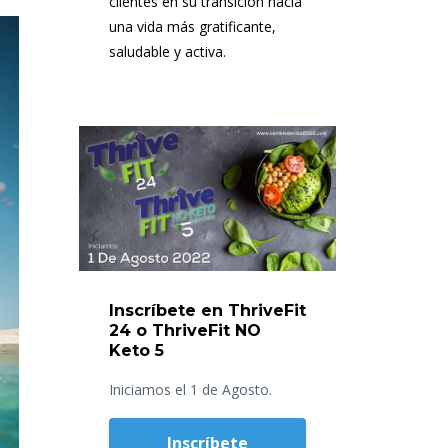
clientes en su transición hacia
una vida más gratificante,
saludable y activa.
Inscríbete en ThriveFit
24 o ThriveFit NO
Keto 5
Iniciamos el 1 de Agosto.
Inscríbete