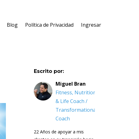
Blog
Política de Privacidad
Ingresar
Escrito por:
Miguel Bran
Fitness, Nutrition
& Life Coach /
Transformational
Coach
22 Años de apoyar a mis