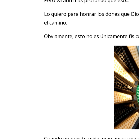
Pero va aún más profundo que eso...
Lo quiero para honrar los dones que Dio
el camino.
Obviamente, esto no es únicamente físico
Cuando en nuestra vida, marcamos una def