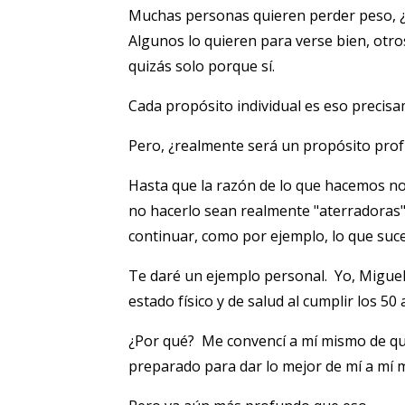
Muchas personas quieren perder peso, ¿c
Algunos lo quieren para verse bien, otr
quizás solo porque sí.
Cada propósito individual es eso precisa
Pero, ¿realmente será un propósito profu
Hasta que la razón de lo que hacemos no
no hacerlo sean realmente "aterradoras",
continuar, como por ejemplo, lo que suc
Te daré un ejemplo personal. Yo, Miguel 
estado físico y de salud al cumplir los 50 
¿Por qué? Me convencí a mí mismo de que
preparado para dar lo mejor de mí a mí mi