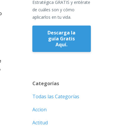
Estratégica GRATIS y entérate
de cuáles son y cómo
o
aplicarlos en tu vida.
Descarga la
guía Gratis
Aquí.
e
o
Categorías
Todas las Categorías
Accion
Actitud