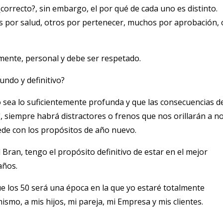
orrecto?, sin embargo, el por qué de cada uno es distinto.
os por salud, otros por pertenecer, muchos por aprobación, 
mente, personal y debe ser respetado.
ndo y definitivo?
 sea lo suficientemente profunda y que las consecuencias d
 siempre habrá distractores o frenos que nos orillarán a n
ede con los propósitos de año nuevo.
Bran, tengo el propósito definitivo de estar en el mejor
años.
 los 50 será una época en la que yo estaré totalmente
smo, a mis hijos, mi pareja, mi Empresa y mis clientes.