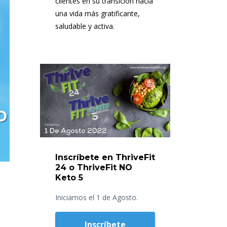
clientes en su transición hacia
una vida más gratificante,
saludable y activa.
Inscríbete en ThriveFit
24 o ThriveFit NO
Keto 5
Iniciamos el 1 de Agosto.
Inscríbete