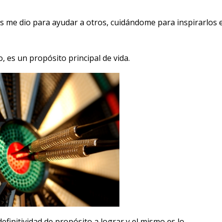
s me dio para ayudar a otros, cuidándome para inspirarlos 
, es un propósito principal de vida.
initividad de propósito a lograr y el mismo es lo