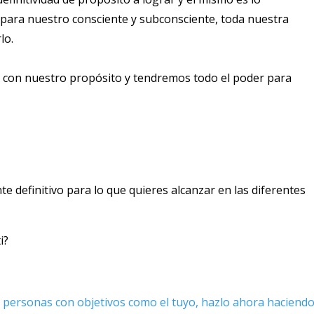
para nuestro consciente y subconsciente, toda nuestra
lo.
e con nuestro propósito y tendremos todo el poder para
e definitivo para lo que quieres alcanzar en las diferentes
i?
e personas con objetivos como el tuyo, hazlo ahora haciend