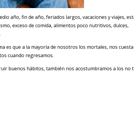
io año, fin de año, feriados largos, vacaciones y viajes, es
o, exceso de comida, alimentos poco nutritivos, dulces,
.
ema es que a la mayoría de nosotros los mortales, nos cuesta
tos cuando regresamos.
uir buenos hábitos, también nos acostumbramos a los no 