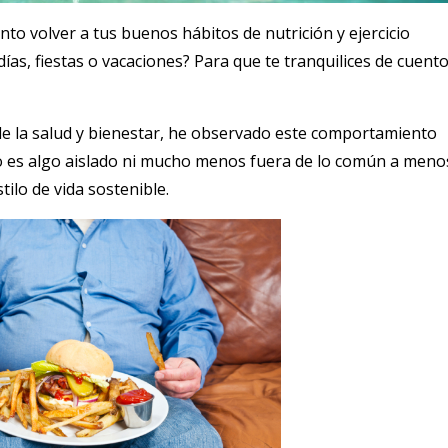
to volver a tus buenos hábitos de nutrición y ejercicio
s, fiestas o vacaciones? Para que te tranquilices de cuent
de la salud y bienestar, he observado este comportamiento
o es algo aislado ni mucho menos fuera de lo común a meno
tilo de vida sostenible.