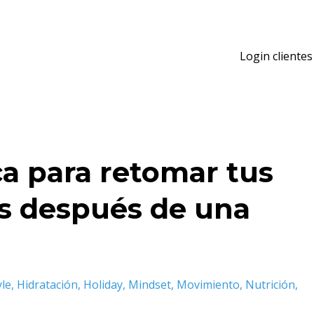
Login clientes
ca para retomar tus
s después de una
yle
Hidratación
Holiday
Mindset
Movimiento
Nutrición