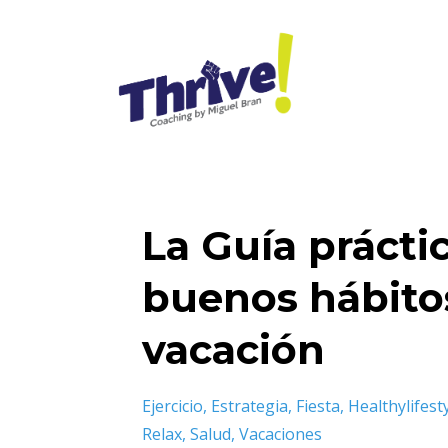
La Guía prácti
buenos hábito
vacación
Ejercicio
Estrategia
Fiesta
Healthylifest
Relax
Salud
Vacaciones