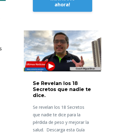
ahora!
o
s
Se Revelan los 18
Secretos que nadie te
dice.
Se revelan los 18 Secretos
que nadie te dice para la
pérdida de peso y mejorar la
salud. Descarga esta Guía