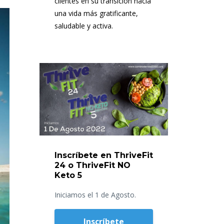
clientes en su transición hacia
una vida más gratificante,
saludable y activa.
Inscríbete en ThriveFit
24 o ThriveFit NO
Keto 5
Iniciamos el 1 de Agosto.
Inscríbete