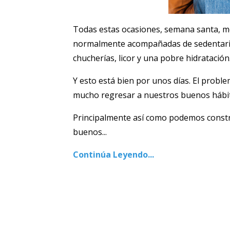
Todas estas ocasiones, semana santa, med
normalmente acompañadas de sedentarism
chucherías, licor y una pobre hidratación
Y esto está bien por unos días. El probl
mucho regresar a nuestros buenos hábi
Principalmente así como podemos constr
buenos...
Continúa Leyendo...