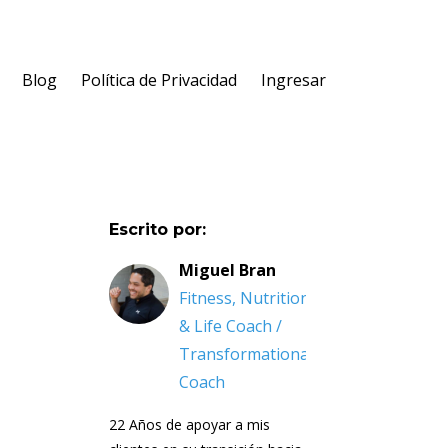
Blog
Política de Privacidad
Ingresar
Escrito por:
Miguel Bran
Fitness, Nutrition
& Life Coach /
Transformational
Coach
22 Años de apoyar a mis