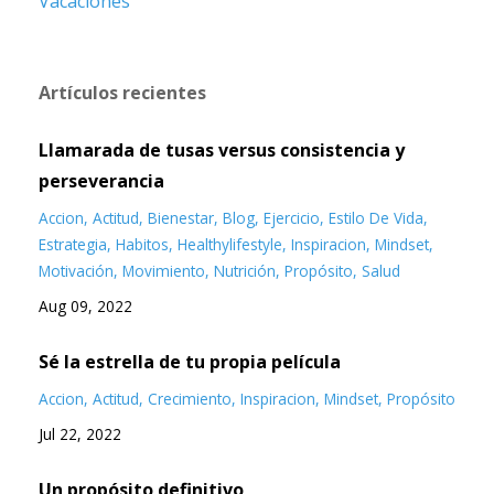
Vacaciones
Artículos recientes
Llamarada de tusas versus consistencia y
perseverancia
Accion
Actitud
Bienestar
Blog
Ejercicio
Estilo De Vida
Estrategia
Habitos
Healthylifestyle
Inspiracion
Mindset
Motivación
Movimiento
Nutrición
Propósito
Salud
Aug 09, 2022
Sé la estrella de tu propia película
Accion
Actitud
Crecimiento
Inspiracion
Mindset
Propósito
Jul 22, 2022
Un propósito definitivo