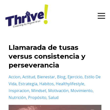
Llamarada de tusas
versus consistencia y
perseverancia
Accion
Actitud
Bienestar
Blog
Ejercicio
Estilo De
Vida
Estrategia
Habitos
Healthylifestyle
Inspiracion
Mindset
Motivación
Movimiento
Nutrición
Propósito
Salud